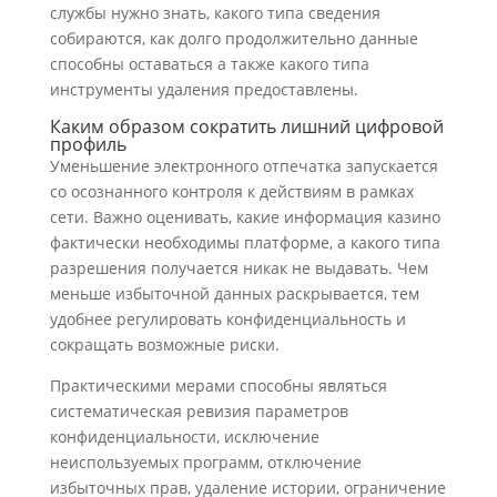
службы нужно знать, какого типа сведения
собираются, как долго продолжительно данные
способны оставаться а также какого типа
инструменты удаления предоставлены.
Каким образом сократить лишний цифровой
профиль
Уменьшение электронного отпечатка запускается
со осознанного контроля к действиям в рамках
сети. Важно оценивать, какие информация казино
фактически необходимы платформе, а какого типа
разрешения получается никак не выдавать. Чем
меньше избыточной данных раскрывается, тем
удобнее регулировать конфиденциальность и
сокращать возможные риски.
Практическими мерами способны являться
систематическая ревизия параметров
конфиденциальности, исключение
неиспользуемых программ, отключение
избыточных прав, удаление истории, ограничение