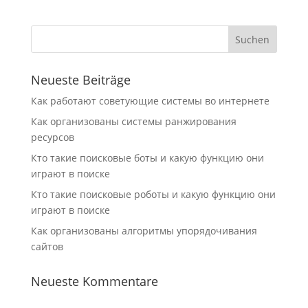
Neueste Beiträge
Как работают советующие системы во интернете
Как организованы системы ранжирования
ресурсов
Кто такие поисковые боты и какую функцию они
играют в поиске
Кто такие поисковые роботы и какую функцию они
играют в поиске
Как организованы алгоритмы упорядочивания
сайтов
Neueste Kommentare