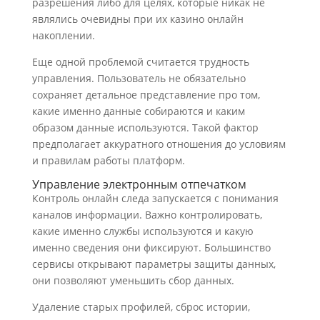
разрешения либо для целях, которые никак не
являлись очевидны при их казино онлайн
накоплении.
Еще одной проблемой считается трудность
управления. Пользователь не обязательно
сохраняет детальное представление про том,
какие именно данные собираются и каким
образом данные используются. Такой фактор
предполагает аккуратного отношения до условиям
и правилам работы платформ.
Управление электронным отпечатком
Контроль онлайн следа запускается с понимания
каналов информации. Важно контролировать,
какие именно службы используются и какую
именно сведения они фиксируют. Большинство
сервисы открывают параметры защиты данных,
они позволяют уменьшить сбор данных.
Удаление старых профилей, сброс истории,