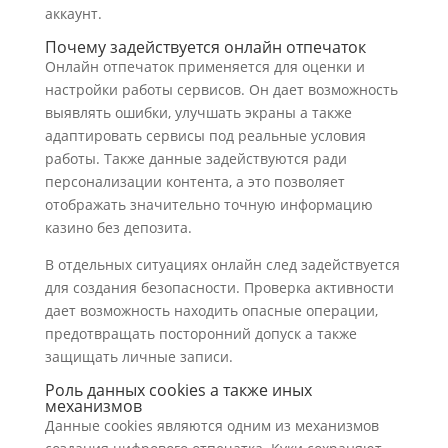
аккаунт.
Почему задействуется онлайн отпечаток
Онлайн отпечаток применяется для оценки и
настройки работы сервисов. Он дает возможность
выявлять ошибки, улучшать экраны а также
адаптировать сервисы под реальные условия
работы. Также данные задействуются ради
персонализации контента, а это позволяет
отображать значительно точную информацию
казино без депозита.
В отдельных ситуациях онлайн след задействуется
для создания безопасности. Проверка активности
дает возможность находить опасные операции,
предотвращать посторонний допуск а также
защищать личные записи.
Роль данных cookies а также иных
механизмов
Данные cookies являются одним из механизмов